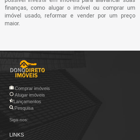
finanças, como alugar o imóvel ou comprar um
imóvel usado, reformar e vender por um preço
maior.
Comprar imóveis
Alugar imóveis
Lançamentos
Pesquisa
Siga-nos:
LINKS